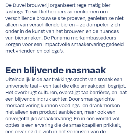
De Duvel brouwerij organiseert regelmatig bier
tastings. Terwijl liefhebbers samenkomen om
verschillende brouwsels te proeven, genieten ze niet
alleen van verschillende bieren – ze dompelen zich
onder in de kunst van het brouwen en de nuances
van biersmaken. De Panama merkambassadeurs
zorgen voor een impactvolle smaakervaring gedeeld
met vrienden en collega’s.
Een blijvende nasmaak
Uiteindelijk is de aantrekkingskracht van smaak een
universele taal – een taal die elke smaakpapil begrijpt.
Het overbrugt culturen, overstijgt taalbarrières, en laat
een blijvende indruk achter. Door smaakgerichte
merkactivering kunnen voedings- en drankmerken
niet alleen een product aanbieden, maar ook een
onvergetelijke smaakervaring. En in een wereld vol
opties is een ervaring die de smaakpapillen prikkelt,
een ervaring die zich in het geheugen van de