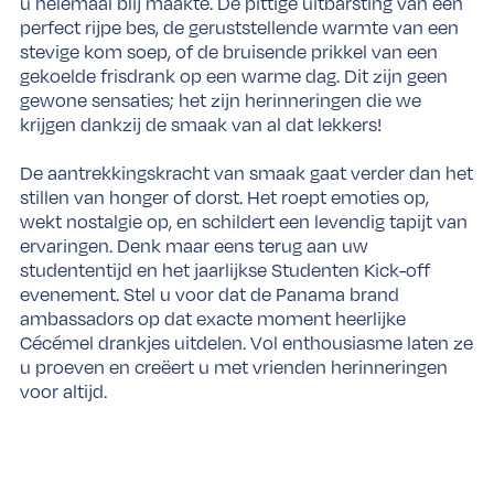
u helemaal blij maakte. De pittige uitbarsting van een
perfect rijpe bes, de geruststellende warmte van een
stevige kom soep, of de bruisende prikkel van een
gekoelde frisdrank op een warme dag. Dit zijn geen
gewone sensaties; het zijn herinneringen die we
krijgen dankzij de smaak van al dat lekkers!
De aantrekkingskracht van smaak gaat verder dan het
stillen van honger of dorst. Het roept emoties op,
wekt nostalgie op, en schildert een levendig tapijt van
ervaringen. Denk maar eens terug aan uw
studententijd en het jaarlijkse Studenten Kick-off
evenement. Stel u voor dat de Panama brand
ambassadors op dat exacte moment heerlijke
Cécémel drankjes uitdelen. Vol enthousiasme laten ze
u proeven en creëert u met vrienden herinneringen
voor altijd.