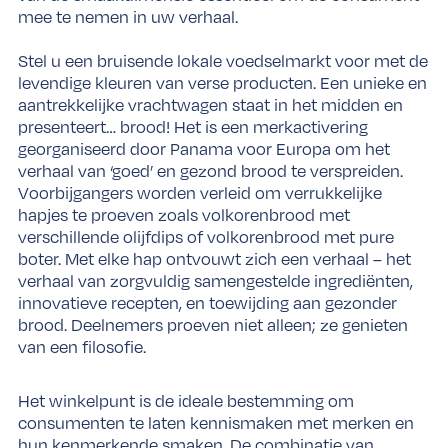
mee te nemen in uw verhaal.
Stel u een bruisende lokale voedselmarkt voor met de
levendige kleuren van verse producten. Een unieke en
aantrekkelijke vrachtwagen staat in het midden en
presenteert… brood! Het is een merkactivering
georganiseerd door Panama voor Europa om het
verhaal van ‘goed’ en gezond brood te verspreiden.
Voorbijgangers worden verleid om verrukkelijke
hapjes te proeven zoals volkorenbrood met
verschillende olijfdips of volkorenbrood met pure
boter. Met elke hap ontvouwt zich een verhaal – het
verhaal van zorgvuldig samengestelde ingrediënten,
innovatieve recepten, en toewijding aan gezonder
brood. Deelnemers proeven niet alleen; ze genieten
van een filosofie.
Het winkelpunt is de ideale bestemming om
consumenten te laten kennismaken met merken en
hun kenmerkende smaken. De combinatie van