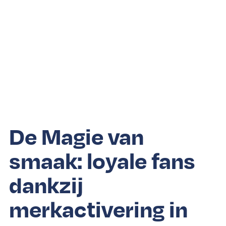
De Magie van
smaak: loyale fans
dankzij
merkactivering in